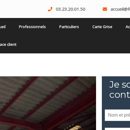
03.23.20.01.50
accueil@
ueil
Professionnels
Particuliers
Carte Grise
Ac
ace client
Je s
cont