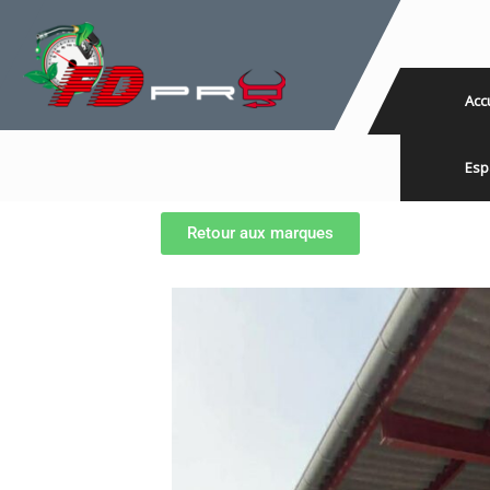
Acc
Esp
Retour aux marques