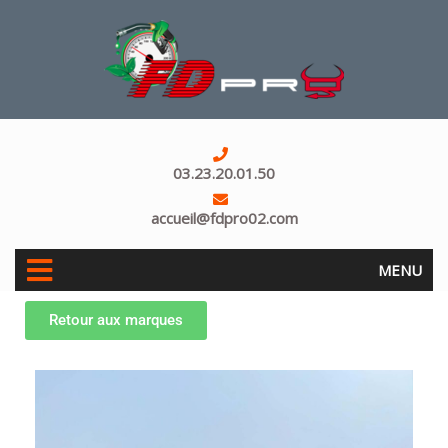
03.23.20.01.50
accueil@fdpro02.com
MENU
Retour aux marques